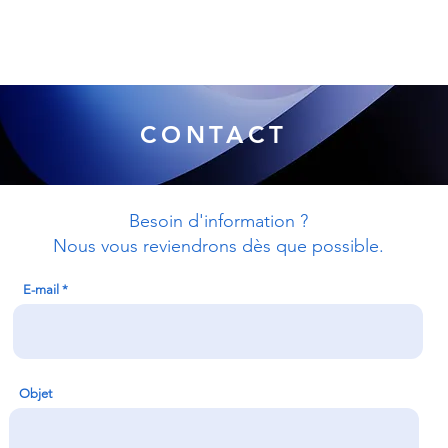
tions
Se Former
Documentation
Summer Camp
CONTACT
Besoin d'information ?
Nous vous reviendrons dès que possible.
E-mail
Objet