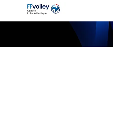
Actualités
Compéti