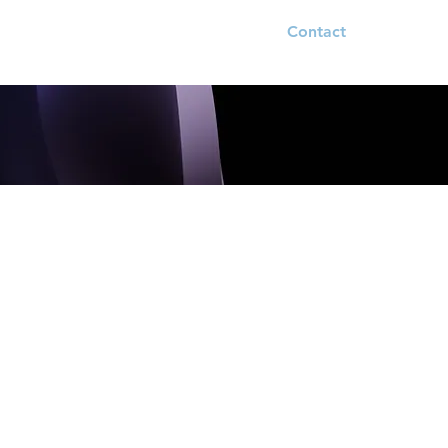
Boutique
Clubs
Le Comité
Contact