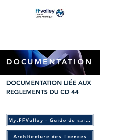
DOCUMENTATION
DOCUMENTATION LIÉE AUX
REGLEMENTS DU CD 44
My.FFVolley - Guide de saisie
Architecture des licences